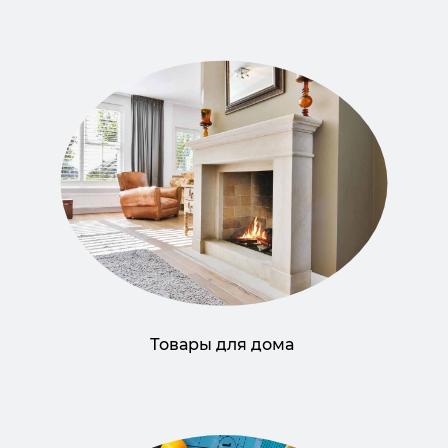
Товары для дома