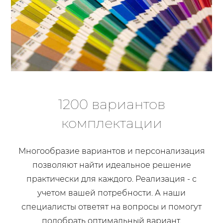
1200 вариантов
комплектации
Многообразие вариантов и персонализация
позволяют найти идеальное решение
практически для каждого. Реализация - с
учетом вашей потребности. А наши
специалисты ответят на вопросы и помогут
подобрать оптимальный вариант.