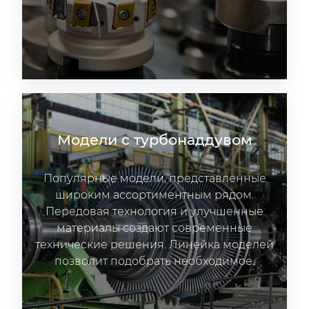
Модели с турбонаддувом
Популярные модели, представленные
широким ассортиментным рядом.
Передовая технология и улучшенные
материалы создают современные
технические решения. Линейка моделей
позволит подобрать необходимое.