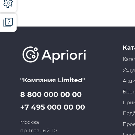
Кат
Ката
Услу
"Компания Limited"
Акц
Бре
8 800 000 00 00
При
+7 495 000 00 00
Под
Москва
Про
пр. Главный, 10