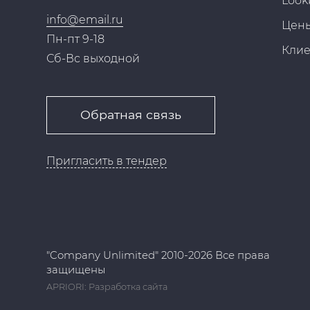
Look
info@email.ru
Цен
Пн-пт 9-18
Кли
Сб-Вс выходной
Обратная связь
Пригласить в тендер
"Company Unlimited" 2010-2026 Все права
защищены
APRIORI: Разработка сайта