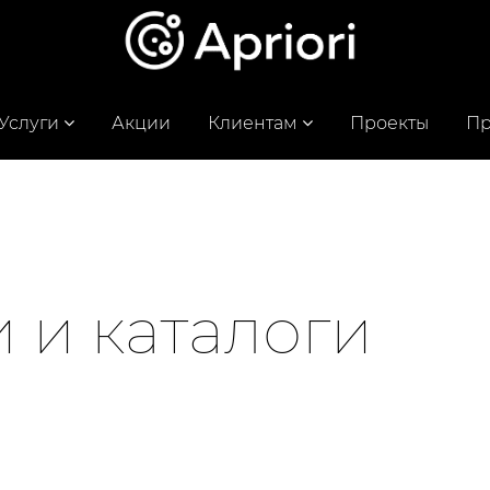
Услуги
Акции
Клиентам
Проекты
Пр
 и каталоги