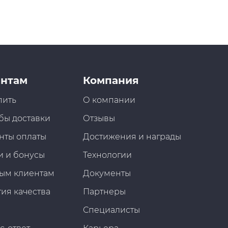
нтам
Компания
пить
О компании
бы доставки
Отзывы
нты оплаты
Достижения и награды
и и бонусы
Технологии
ым клиентам
Документы
ия качества
Партнеры
Специалисты