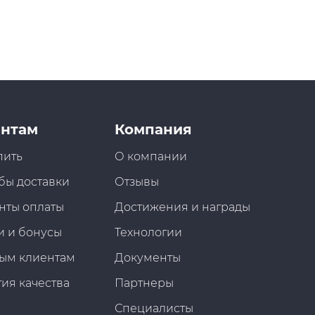
нтам
Компания
пить
О компании
бы доставки
Отзывы
нты оплаты
Достижения и награды
и и бонусы
Технологии
ым клиентам
Документы
ия качества
Партнеры
Специалисты