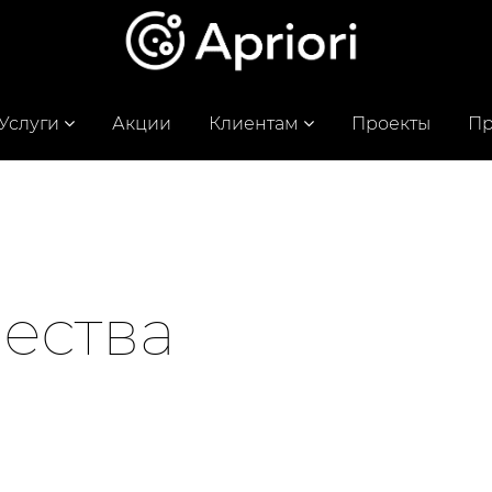
Услуги
Акции
Клиентам
Проекты
Пр
чества