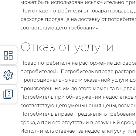
может быть использован исключительно пр
При отказе потребителя от товара продавец
расходов продавца на доставку от потребит
соответствующего требования.
Отказ от услуги
Право потребителя на расторжение договора
потребителей». Потребитель вправе расторгн
пропорционально части оказанной услуги до
произведенные им до этого момента в целях 
Потребитель при обнаружении недостатков о
соответствующего уменьшения цены; возмещ
Потребитель вправе предъявлять требования
срока, а при его отсутствии в разумный срок,
Исполнитель отвечает за недостатки услуги, 