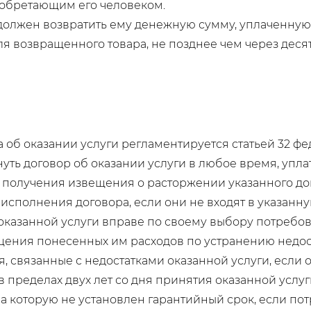
иобретающим его человеком.
 должен возвратить ему денежную сумму, уплаченную
еля возвращенного товара, не позднее чем через дес
 об оказании услуги регламентируется статьей 32 фе
уть договор об оказании услуги в любое время, упл
 получения извещения о расторжении указанного до
исполнения договора, если они не входят в указанную
казанной услуги вправе по своему выбору потребова
ения понесенных им расходов по устранению недос
, связанные с недостатками оказанной услуги, если
 в пределах двух лет со дня принятия оказанной услуг
на которую не установлен гарантийный срок, если пот