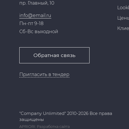
пр. Главный, 10
Look
info@email.ru
Цен
Пн-пт 9-18
Кли
Сб-Вс выходной
Обратная связь
Пригласить в тендер
"Company Unlimited" 2010-2026 Все права
защищены
APRIORI: Разработка сайта