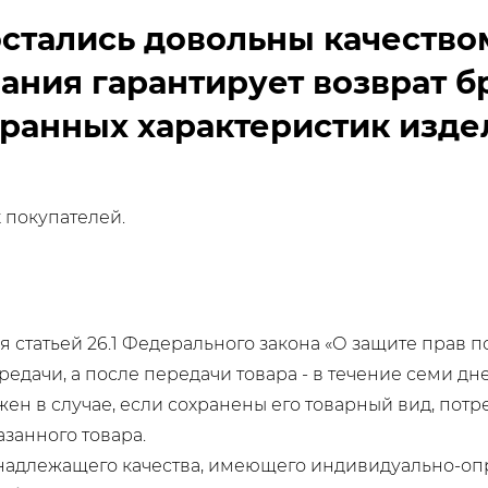
остались довольны качество
пания гарантирует возврат б
ранных характеристик изде
 покупателей.
 статьей 26.1 Федерального закона «О защите прав 
редачи, а после передачи товара - в течение семи дне
ен в случае, если сохранены его товарный вид, потре
занного товара.
а надлежащего качества, имеющего индивидуально-оп