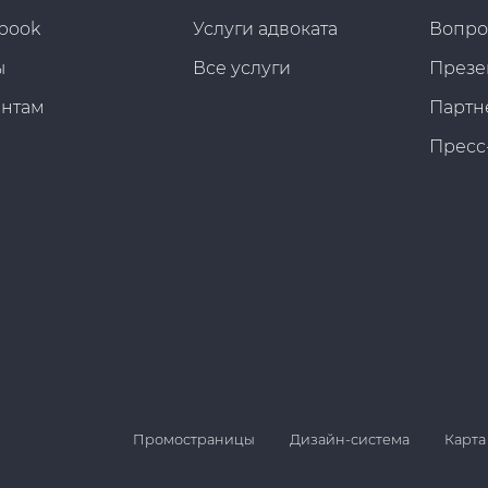
book
Услуги адвоката
Вопро
ы
Все услуги
Презе
ентам
Партн
Пресс
Промостраницы
Дизайн-система
Карта