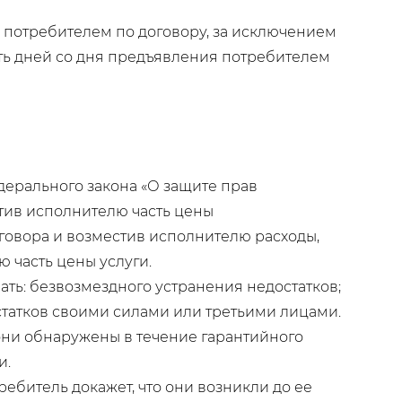
 потребителем по договору, за исключением
ять дней со дня предъявления потребителем
дерального закона «О защите прав
атив исполнителю часть цены
говора и возместив исполнителю расходы,
 часть цены услуги.
ть: безвозмездного устранения недостатков;
татков своими силами или третьими лицами.
 они обнаружены в течение гарантийного
и.
ребитель докажет, что они возникли до ее