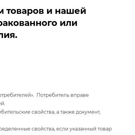
м товаров и нашей
ракованного или
лия.
потребителей». Потребитель вправе
й.
бительские свойства, а также документ,
ределенные свойства, если указанный товар