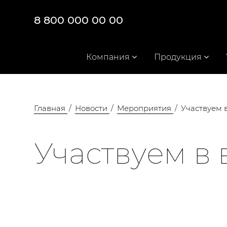
8 800 000 00 00
Компания
Продукция
Главная
Новости
Мероприятия
Участвуем 
Участвуем в 