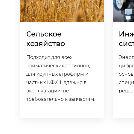
Сельское
Ин
хозяйство
сис
Подходит для всех
Энер
климатических регионов,
цифро
для крупных агрофирм и
основ
частных КФХ. Надежно в
спец
эксплуатации, не
реше
требовательно к запчастям.