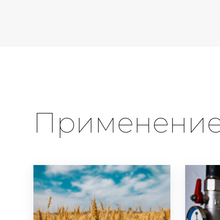
Применени