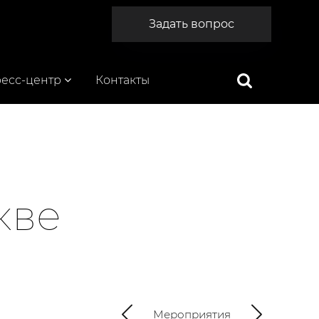
Задать вопрос
есс-центр
Контакты
кве
Мероприятия