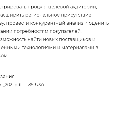
трировать продукт целевой аудитории,
асширить региональное присутствие,
зу, провести конкурентный анализ и оценить
пании потребностям покупателей.
озможность найти новых поставщиков и
енными технологиями и материалами в
сом.
азания
n_2021.pdf
— 869.1Кб