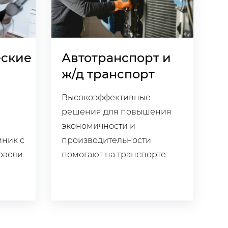
еские
Автотранспорт и
ж/д транспорт
Высокоэффективные
решения для повышения
экономичности и
иник с
производительности
расли.
помогают на транспорте.