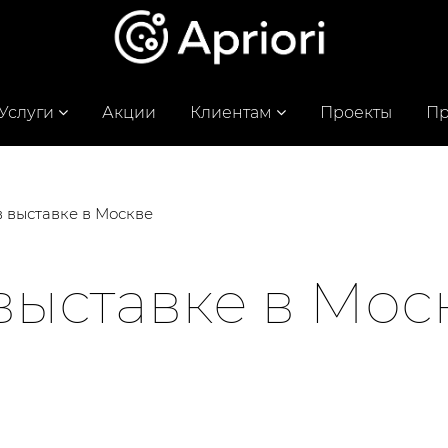
Услуги
Акции
Клиентам
Проекты
Пр
в выставке в Москве
выставке в Мос