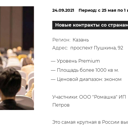
24.09.2021
Период: c 25 мая по 1
Новые контракты со странам
Регион:
Казань
Адрес:
проспект Пушкина, 92
Уровень Premium
Площадь более 1000 кв м.
Ценовой диапазон: эконом
Участники:
ООО "Ромашка"
ИП
Петров
Это самая крупная в России вы