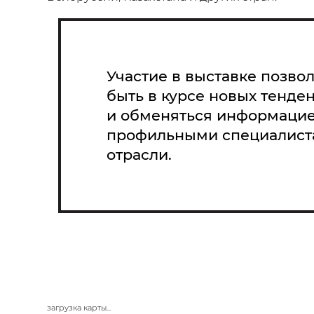
Участие в выставке позво
быть в курсе новых тенде
и обменяться информацие
профильными специалист
отрасли.
загрузка карты...