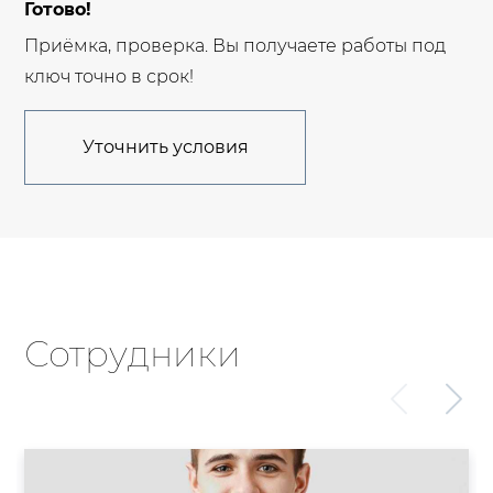
Готово!
Приёмка, проверка. Вы получаете работы под
ключ точно в срок!
Уточнить условия
Сотрудники