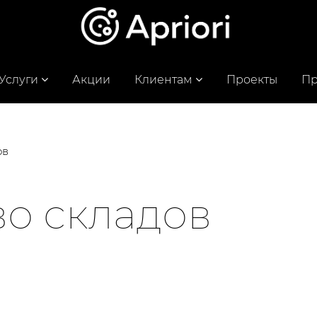
Услуги
Акции
Клиентам
Проекты
Пр
ов
во складов