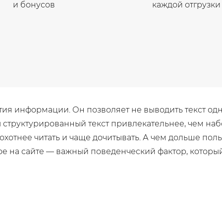
и бонусов
каждой отгрузки
я информации. Он позволяет не выводить текст одной
ы структурированный текст привлекательнее, чем на
 охотнее читать и чаще дочитывать. А чем дольше пол
ое на сайте — важный поведенческий фактор, котор