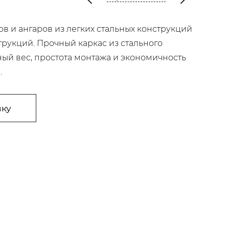
ов и ангаров из легких стальных конструкций
трукций. Прочный каркас из стального
ый вес, простота монтажа и экономичность
.
вку