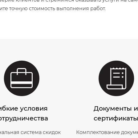
ите точную стоимость выполнения работ.
ибкие условия
Документы 
отрудничества
сертификат
альная система скидок
Комплектование докум