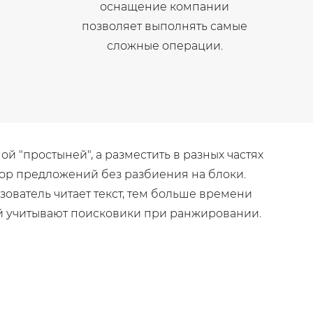
оснащение компании
позволяет выполнять самые
сложные операции.
 "простыней", а разместить в разных частях
бор предложений без разбиения на блоки.
ьзователь читает текст, тем больше времени
ый учитывают поисковики при ранжировании.