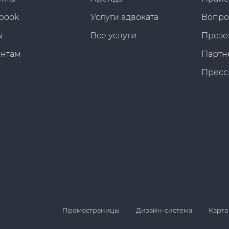
book
Услуги адвоката
Вопро
ы
Все услуги
Презе
ентам
Партн
Пресс
Промостраницы
Дизайн-система
Карта