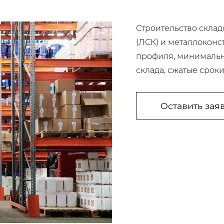
Строительство склад
(ЛСК) и металлоконс
профиля, минимальн
склада, сжатые сроки
Оставить зая