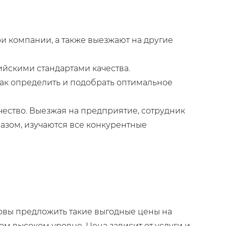
 компании, а также выезжают на другие
ийскими стандартами качества.
ак определить и подобрать оптимальное
чество. Выезжая на предприятие, сотрудник
азом, изучаются все конкурентные
товы предложить такие выгодные цены на
ом высоком уровне. Цена зависит от услуги и