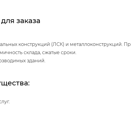
для заказа
стальных конструкций (ЛСК) и металлоконструкций. П
ичность склада, сжатые сроки.
озводимых зданий.
щества:
луг.