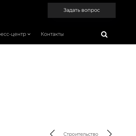
Задать вопрос
есс-центр
Контакты
Строительство