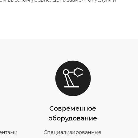
и
Современное
ы
оборудование
ентами
Специализированные