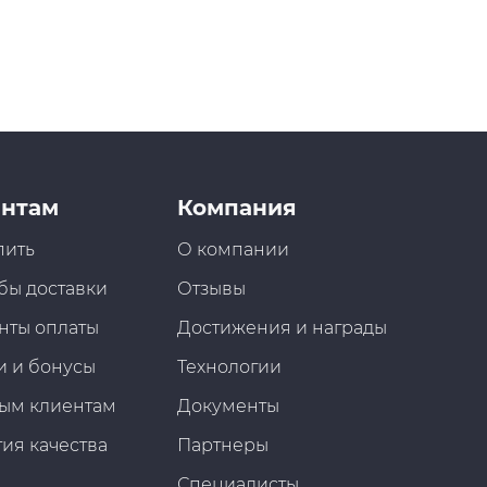
нтам
Компания
пить
О компании
бы доставки
Отзывы
нты оплаты
Достижения и награды
и и бонусы
Технологии
ым клиентам
Документы
ия качества
Партнеры
Специалисты