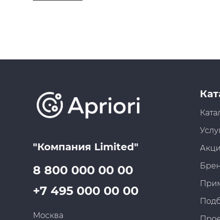
Кат
Ката
Услу
"Компания Limited"
Акц
Бре
8 800 000 00 00
При
+7 495 000 00 00
Под
Москва
Про