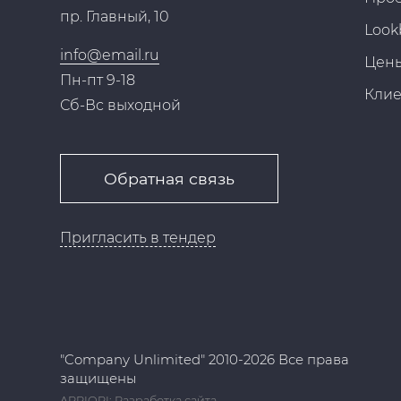
пр. Главный, 10
Look
info@email.ru
Цен
Пн-пт 9-18
Кли
Сб-Вс выходной
Обратная связь
Пригласить в тендер
"Company Unlimited" 2010-2026 Все права
защищены
APRIORI: Разработка сайта