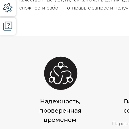
сложности работ — отправьте запрос и получ
Надежность,
Г
проверенная
с
временем
Персон