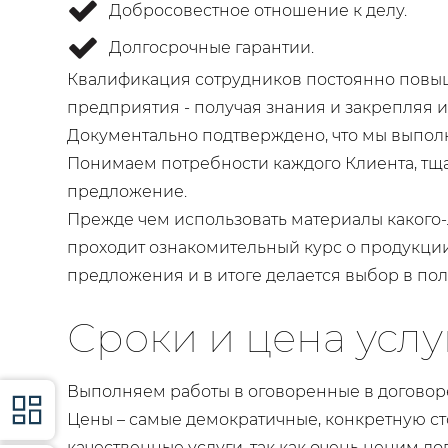
Добросовестное отношение к делу.
Долгосрочные гарантии.
Квалификация сотрудников постоянно повыш
предприятия - получая знания и закрепляя и
Документально подтверждено, что мы выполн
Понимаем потребности каждого Клиента, тщ
предложение.
Прежде чем использовать материалы какого-
проходит ознакомительный курс о продукции
предложения и в итоге делается выбор в пол
Сроки и цена услу
Выполняем работы в оговоренные в договоре
Цены – самые демократичные, конкретную ст
качественные услуги, так как очень ценим д