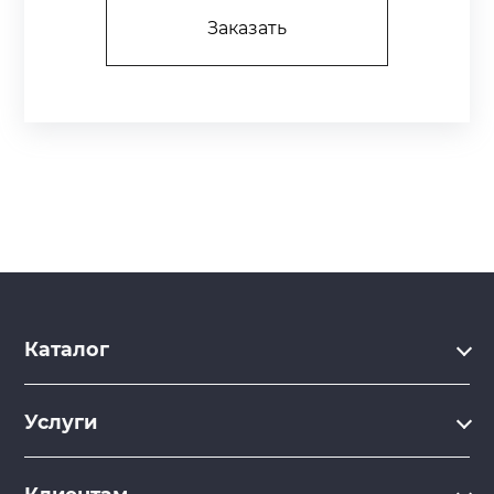
Заказать
Каталог
Каталог
Услуги
Услуги
Производство на заказ
Акции