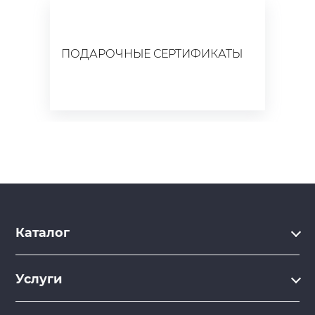
ПОДАРОЧНЫЕ СЕРТИФИКАТЫ
Каталог
Каталог
Услуги
Услуги
Производство на заказ
Акции