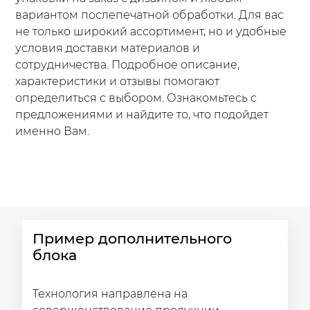
вариантом послепечатной обработки. Для вас
не только широкий ассортимент, но и удобные
условия доставки материалов и
сотрудничества. Подробное описание,
характеристики и отзывы помогают
определиться с выбором. Ознакомьтесь с
предложениями и найдите то, что подойдет
именно Вам.
Пример дополнительного
блока
Технология направлена на