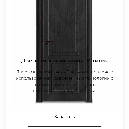
Дверь межкомнатная «Стиль»
Дверь межкомнатная «Стиль» изготовлена с
использованием современных технологий с
применением натурального
высококачественного сырья.
Заказать