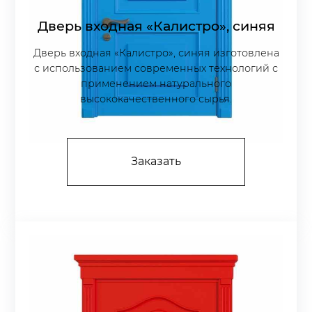
Дверь входная «Калистро», синяя
Дверь входная «Калистро», синяя изготовлена
с использованием современных технологий с
применением натурального
высококачественного сырья.
Заказать