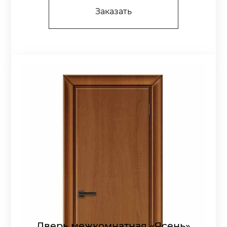
Заказать
Дверь межкомнатная «Ясень»