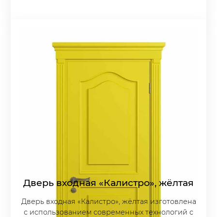
Дверь входная «Калистро», жёлтая
Дверь входная «Калистро», жёлтая изготовлена
с использованием современных технологий с