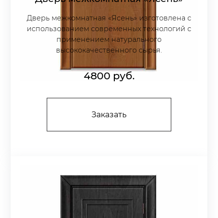
Дверь межкомнатная «Ясень» изготовлена с
использованием современных технологий с
применением натурального
высококачественного сырья.
4800
руб.
Заказать