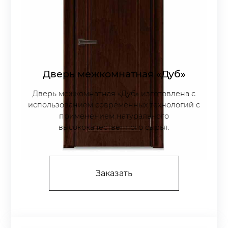
Дверь межкомнатная «Дуб»
Дверь межкомнатная «Дуб» изготовлена с
использованием современных технологий с
применением натурального
высококачественного сырья.
Заказать