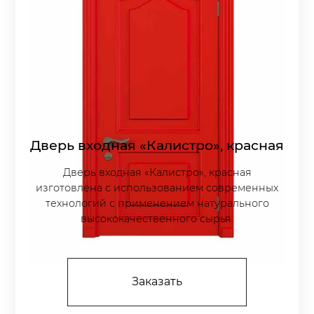
Дверь входная «Калистро», красная
Дверь входная «Калистро», красная
изготовлена с использованием современных
технологий с применением натурального
высококачественного сырья.
Заказать