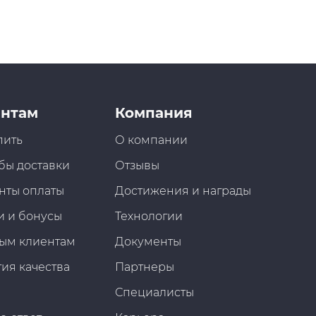
нтам
Компания
пить
О компании
бы доставки
Отзывы
нты оплаты
Достижения и награды
и и бонусы
Технологии
ым клиентам
Документы
ия качества
Партнеры
Специалисты