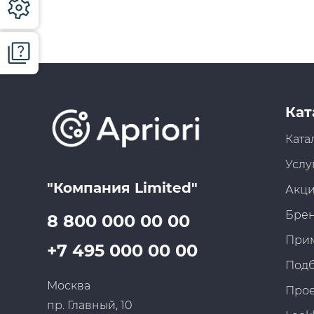
Кат
Ката
Услу
"Компания Limited"
Акц
Бре
8 800 000 00 00
При
+7 495 000 00 00
Под
Москва
Про
пр. Главный, 10