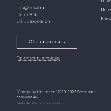
Look
info@email.ru
Цен
Пн-пт 9-18
Кли
Сб-Вс выходной
Обратная связь
Пригласить в тендер
"Company Unlimited" 2010-2026 Все права
защищены
APRIORI: Разработка сайта