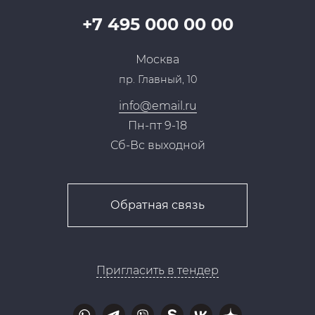
Карьера
Партнерская программа
+7 495 000 00 00
Сотрудничество
Пресс-центр
Москва
Тендеры, закупки
пр. Главный, 10
Контакты
info@email.ru
Пн-пт 9-18
Сб-Вс выходной
Обратная связь
Пригласить в тендер