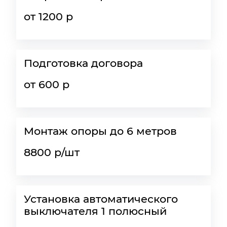
от 1200 р
Подготовка договора
от 600 р
Монтаж опоры до 6 метров
8800 р/шт
Установка автоматического
выключателя 1 полюсный