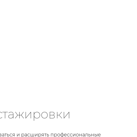
стажировки
аться и расширять профессиональные