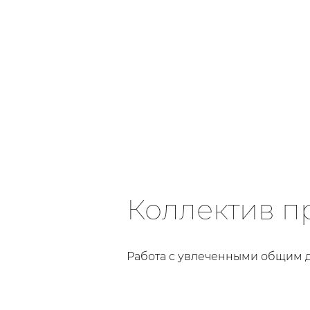
Коллектив п
Работа с увлеченными общим 