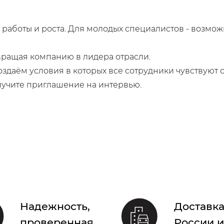
 работы и роста. Для молодых специалистов - возмо
евращая компанию в лидера отрасли.
здаём условия в которых все сотрудники чувствуют 
олучите приглашение на интервью.
Надежность,
Доставка
проверенная
России и