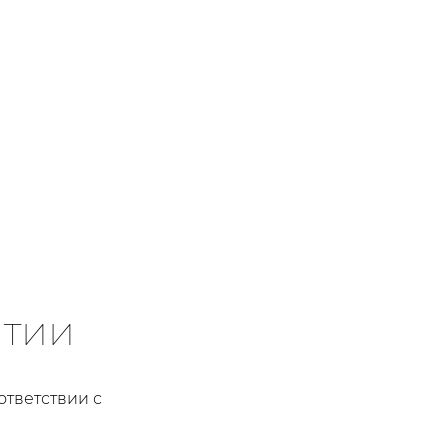
нтии
ответствии с