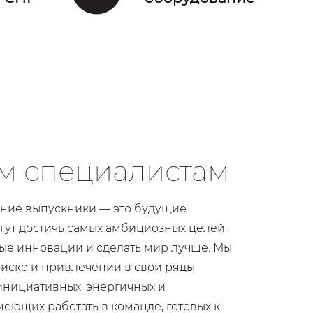
м специалистам
шние выпускники — это будущие
гут достичь самых амбициозных целей,
ые инновации и сделать мир лучше. Мы
оиске и привлечении в свои ряды
инициативных, энергичных и
меющих работать в команде, готовых к