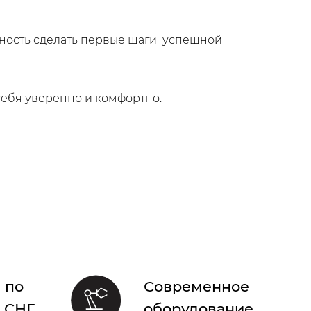
жность сделать первые шаги успешной
себя уверенно и комфортно.
 по
Современное
 СНГ
оборудование