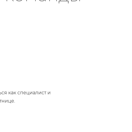
ься как специалист и
тнице.