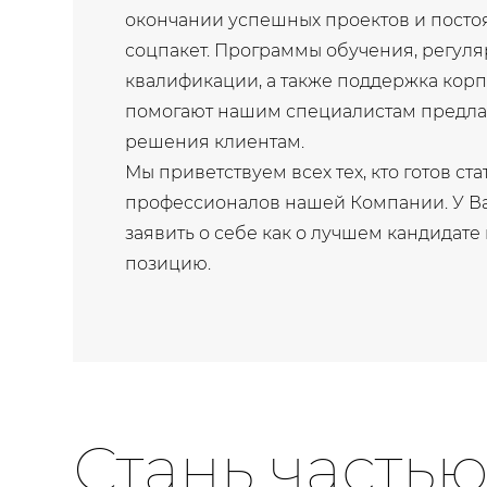
окончании успешных проектов и пост
соцпакет. Программы обучения, регу
квалификации, а также поддержка кор
помогают нашим специалистам предла
решения клиентам.
Мы приветствуем всех тех, кто готов ст
профессионалов нашей Компании. У Ва
заявить о себе как о лучшем кандидат
позицию.
Стань часть