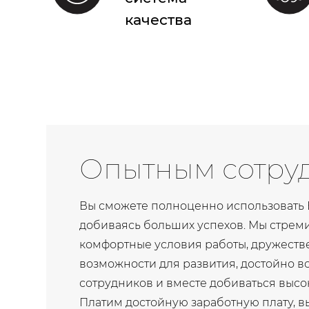
качества
Опытным сотру
Вы сможете полноценно использовать 
добиваясь больших успехов. Мы стрем
комфортные условия работы, дружеств
возможности для развития, достойно в
сотрудников и вместе добиваться высок
Платим достойную заработную плату, 