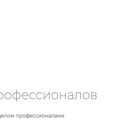
рофессионалов
делом профессионалами