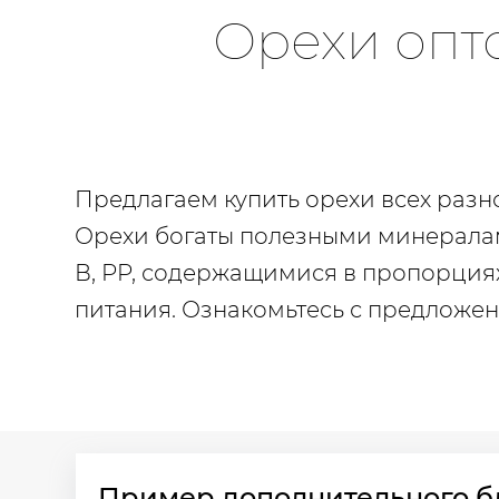
Орехи опто
Предлагаем купить орехи всех разн
Орехи богаты полезными минералами 
В, PP, содержащимися в пропорция
питания. Ознакомьтесь с предложен
Пример дополнительного б