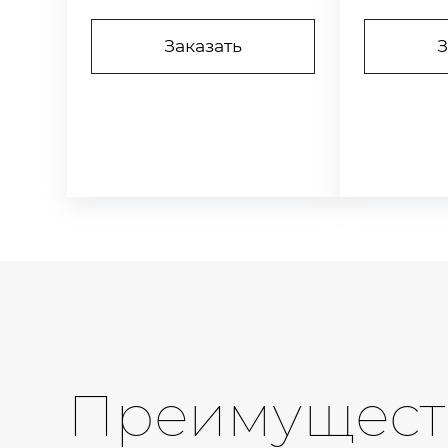
Заказать
З
Преимущест