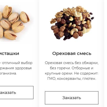
исташки
Ореховая смесь
- отличный выбор
Ореховая смесь без обжарки,
ержания здоровья
без горечи. Отборные и
рганизма.
крупные орехи. Не содержит:
ГМО, консерванты, глютен.
аказать
Заказать