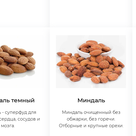
аль темный
Миндаль
 - суперфуд для
Миндаль очищенный без
сердца, сосудов и
обжарки, без горечи.
мозга.
Отборные и крупные орехи.