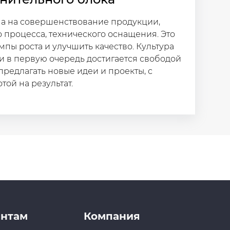
на на совершенствование продукции,
 процесса, технического оснащения. Это
мпы роста и улучшить качество. Культура
 в первую очередь достигается свободой
предлагать новые идеи и проекты, с
ой на результат.
нтам
Компания