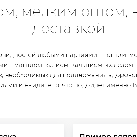
м, мелким оптом, 
доставкой
овидностей любыми партиями — оптом, мелк
– магнием, калием, кальцием, железом, и 
х, необходимых для поддержания здорово
иями и найдите то, что подойдет именно В
лока
Пример допол