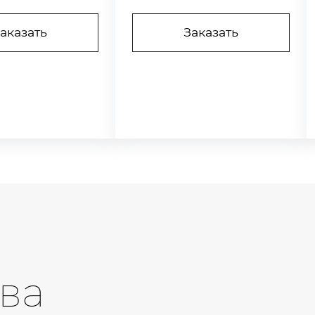
аказать
Заказать
ва