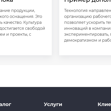
ание продукции,
Технология направле
кого оснащения. Это
организацию рабочего
ь качество. Культура
позволяет ускорить те
достигается свободой
инноваций в компании
и и проекты, с
экспериментировать, 
демократизмом и работ
алог
Услуги
Клие