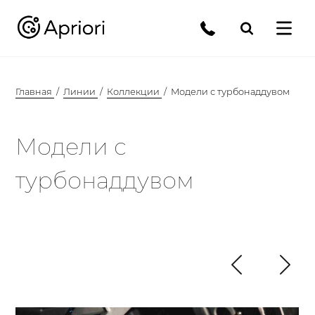
Главная
Линии
Коллекции
Модели с турбонаддувом
Модели с
турбонаддувом