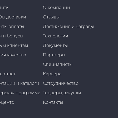
пить
О компании
бы доставки
Отзывы
нты оплаты
Достижения и награды
и и бонусы
Технологии
ым клиентам
Документы
ия качества
Партнеры
Специалисты
с-ответ
Карьера
нтации и каталоги
Сотрудничество
ерская программа
Тендеры, закупки
-центр
Контакты