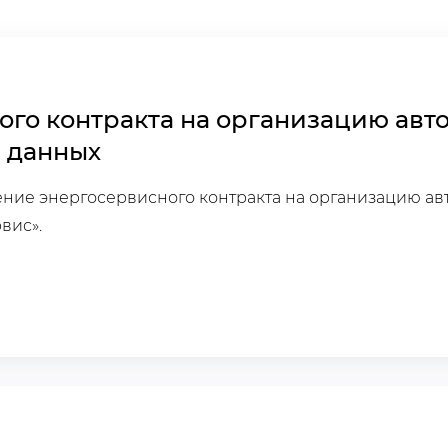
ого контракта на организацию ав
 данных
ение энергосервисного контракта на организацию а
вис».