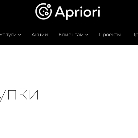
Услуги
Акции
Клиентам
Проекты
Пр
купки