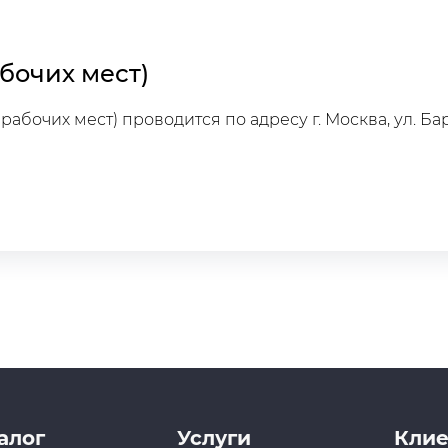
абочих мест)
абочих мест) проводится по адресу г. Москва, ул. Ба
алог
Услуги
Клие