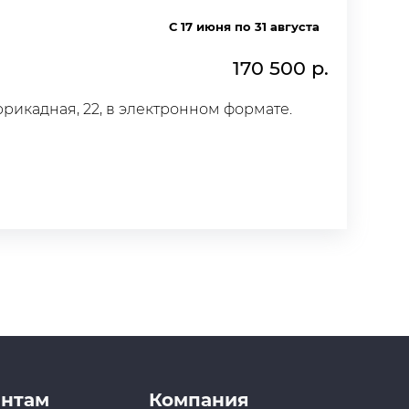
С 17 июня по 31 августа
170 500 р.
ррикадная, 22, в электронном формате.
нтам
Компания