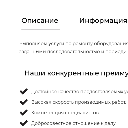
Описание
Информация 
Выполняем услуги по ремонту оборудования,
заданными по­следовательностью и периоди
Наши конкурентные преиму
Достойное качество предоставляемых ус
Высокая скорость производимых работ.
Компетенция специалистов.
Добросовестное отношение к делу.