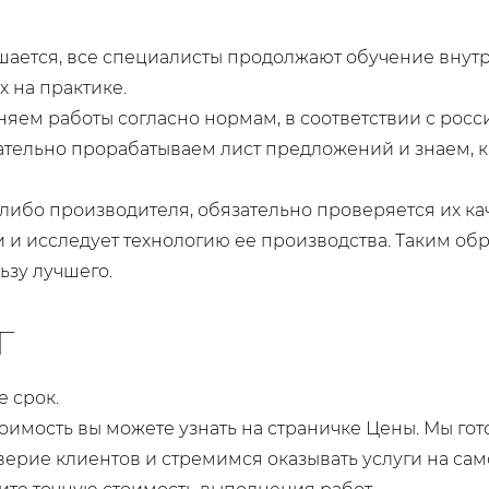
ается, все специалисты продолжают обучение внутри
х на практике.
яем работы согласно нормам, в соответствии с росс
ательно прорабатываем лист предложений и знаем, к
либо производителя, обязательно проверяется их ка
 и исследует технологию ее производства. Таким обр
ьзу лучшего.
г
 срок.
оимость вы можете узнать на страничке Цены. Мы го
оверие клиентов и стремимся оказывать услуги на сам