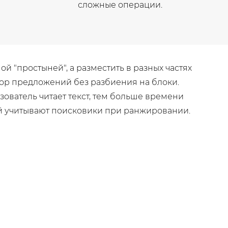
сложные операции.
 "простыней", а разместить в разных частях
бор предложений без разбиения на блоки.
ьзователь читает текст, тем больше времени
ый учитывают поисковики при ранжировании.