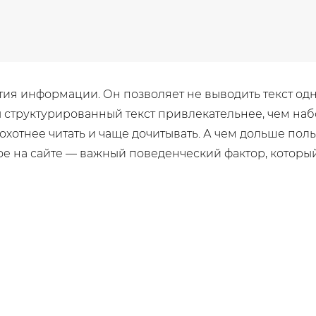
я информации. Он позволяет не выводить текст одной
ы структурированный текст привлекательнее, чем на
 охотнее читать и чаще дочитывать. А чем дольше пол
ое на сайте — важный поведенческий фактор, котор