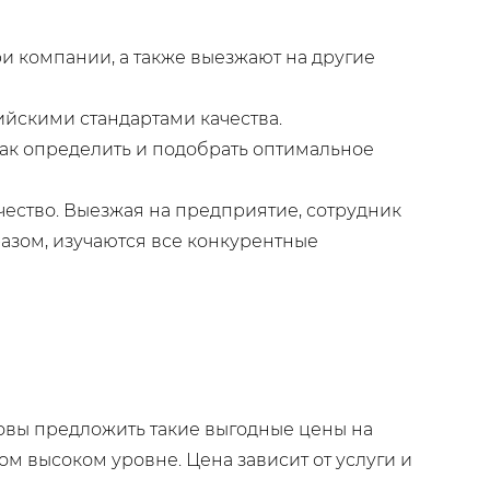
 компании, а также выезжают на другие
ийскими стандартами качества.
ак определить и подобрать оптимальное
чество. Выезжая на предприятие, сотрудник
азом, изучаются все конкурентные
товы предложить такие выгодные цены на
ом высоком уровне. Цена зависит от услуги и