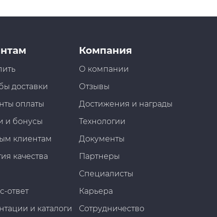
нтам
Компания
пить
О компании
бы доставки
Отзывы
нты оплаты
Достижения и награды
и и бонусы
Технологии
ым клиентам
Документы
ия качества
Партнеры
Специалисты
с-ответ
Карьера
нтации и каталоги
Сотрудничество