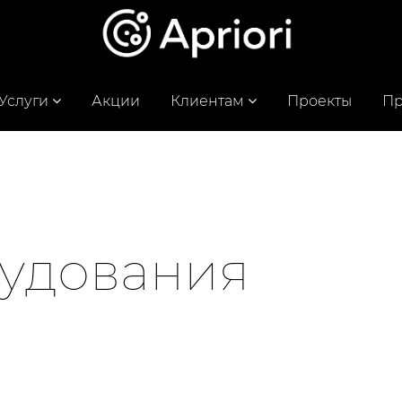
Услуги
Акции
Клиентам
Проекты
Пр
рудования