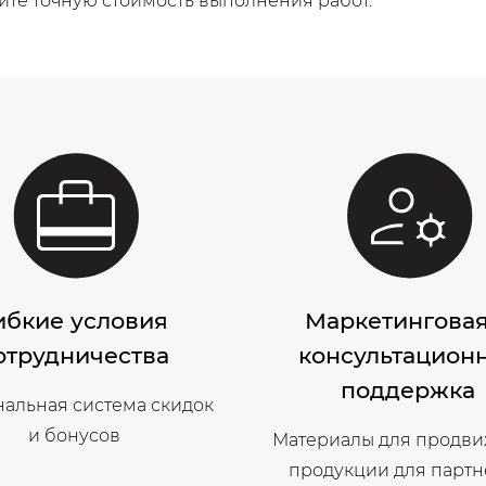
ите точную стоимость выполнения работ.
ибкие условия
Маркетинговая
отрудничества
консультацион
поддержка
альная система скидок
и бонусов
Материалы для продв
продукции для парт