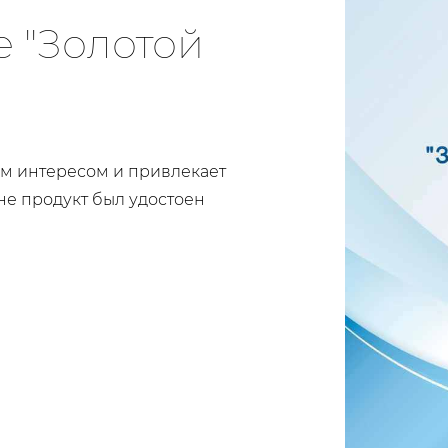
е "Золотой
м интересом и привлекает
не продукт был удостоен