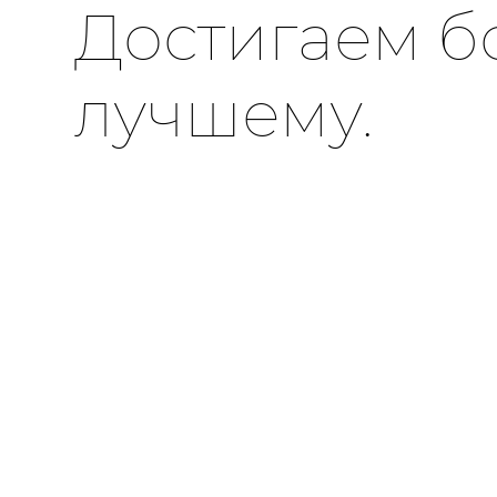
Достигаем б
лучшему.