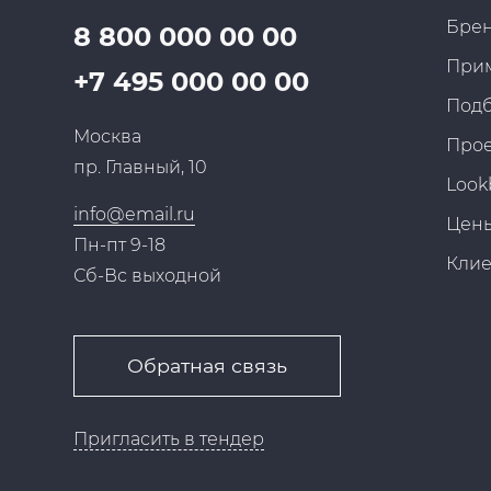
Бре
8 800 000 00 00
При
+7 495 000 00 00
Под
Москва
Про
пр. Главный, 10
Look
info@email.ru
Цен
Пн-пт 9-18
Кли
Сб-Вс выходной
Обратная связь
Пригласить в тендер