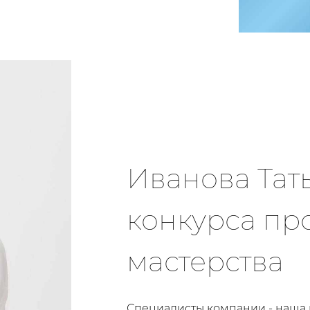
Иванова Тать
конкурса пр
мастерства
Специалисты компании - наша г