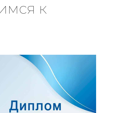
имся к