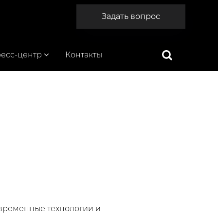
Задать вопрос
есс-центр
Контакты
овременные технологии и