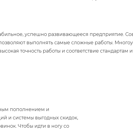
 стабильное, успешно развивающееся предприятие. С
зволяют выполнять самые сложные работы. Многоур
высокая точность работы и соответствие стандартам 
нным пополнением и
ий и системы выгодных скидок,
инок. Чтобы идти в ногу со