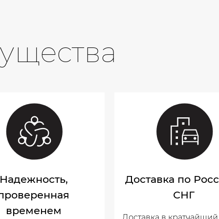
ущества
Надежность,
Доставка по Рос
проверенная
СНГ
временем
Доставка в кратчайший