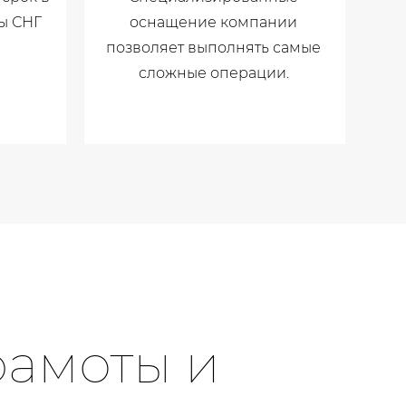
ы СНГ
оснащение компании
позволяет выполнять самые
сложные операции.
рамоты и