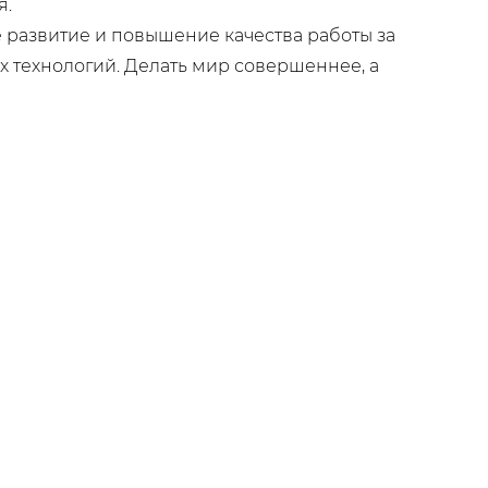
я.
 развитие и повышение качества работы за
 технологий. Делать мир совершеннее, а