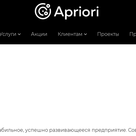
Услуги
Акции
Клиентам
Проекты
Пр
 стабильное, успешно развивающееся предприятие. С