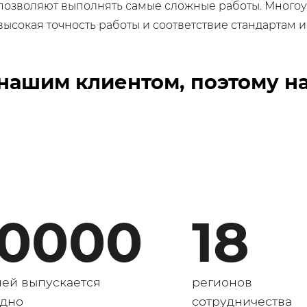
зволяют выполнять самые сложные работы. Многоур
высокая точность работы и соответствие стандартам 
ашим клиентом, поэтому на
0000
18
ей выпускается
регионов
одно
сотрудничества