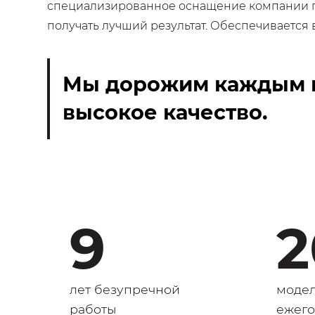
специализированное оснащение компании по
получать лучший результат. Обеспечивается 
Мы дорожим каждым н
высокое качество.
9
2
лет безупречной
модел
работы
ежег