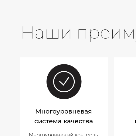
Наши преим
Многоуровневая
система качества
Многоуровневый контроль