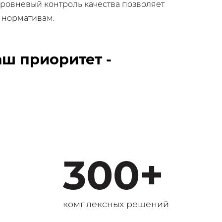
овневый контроль качества позволяет
и нормативам.
ш приоритет -
300+
комплексных решений