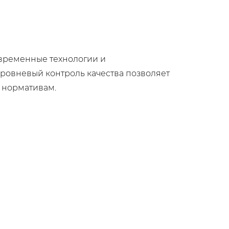
овременные технологии и
овневый контроль качества позволяет
и нормативам.