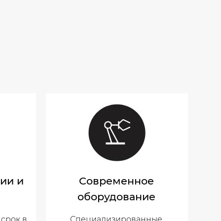
сии и
Современное
оборудование
 срок в
Специализированные