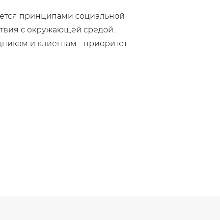
уется принципами социальной
ствия с окружающей средой.
дникам и клиентам - приоритет