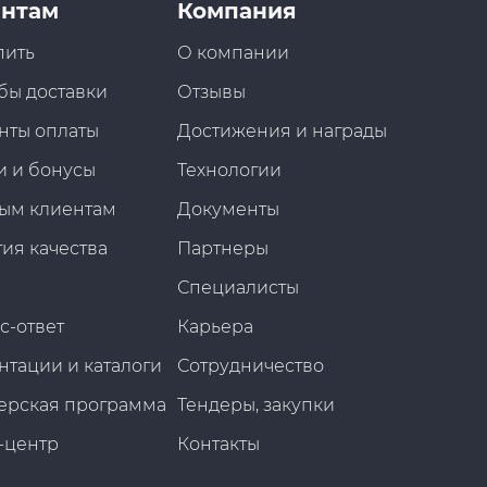
нтам
Компания
пить
О компании
бы доставки
Отзывы
нты оплаты
Достижения и награды
и и бонусы
Технологии
ым клиентам
Документы
ия качества
Партнеры
Специалисты
с-ответ
Карьера
нтации и каталоги
Сотрудничество
ерская программа
Тендеры, закупки
-центр
Контакты