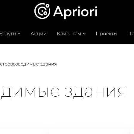
Услуги
Акции
Клиентам
Проекты
Пр
стровозводимые здания
одимые здания