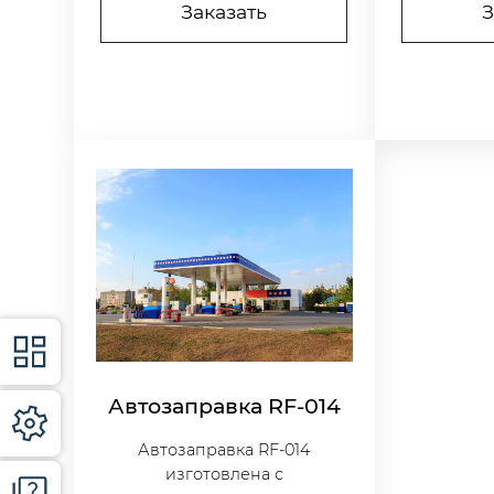
Заказать
З
Автозаправка RF-014
Автозаправка RF-014
изготовлена с