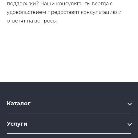
поддержки? Наши консультанты всегда с
удовольствием предоставят консультацию и
ответят на вопросы.
Каталог
Каталог
Услуги
Услуги
Производство на заказ
Акции