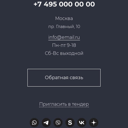
Партнерская программа
+7 495 000 00 00
Сотрудничество
Пресс-центр
Москва
Тендеры, закупки
пр. Главный, 10
Контакты
info@email.ru
Пн-пт 9-18
Сб-Вс выходной
Обратная связь
Пригласить в тендер