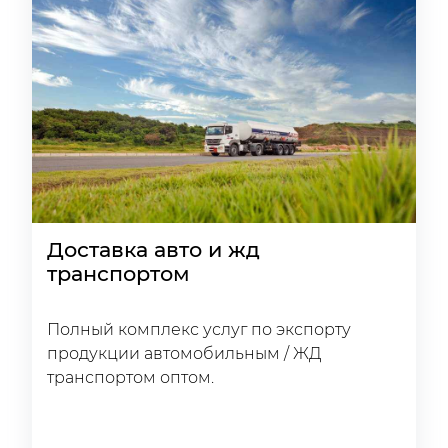
Доставка авто и жд
транспортом
Полный комплекс услуг по экспорту
продукции автомобильным / ЖД
транспортом оптом.