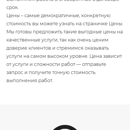
срок.
Цены – самые демократичные, конкретную
стоимость вы можете узнать на страничке Цены.
Мы готовы предложить такие выгодные цены на
качественные услуги, так как очень ценим
доверие клиентов и стремимся оказывать
услуги на самом высоком уровне. Цена зависит
от услуги и сложности работ — отправьте
запрос и получите точную стоимость
выполнения работ.