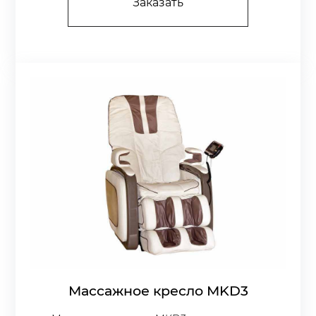
Заказать
Массажное кресло МKD3