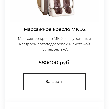
Массажное кресло МKD2
Массажное кресло МKD2 с 12 уровнями
настроек, автоподогревом и системой
"суперрелакс".
680000
руб.
Заказать