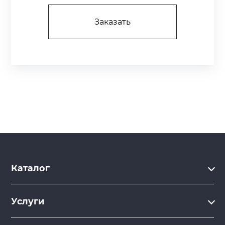
Заказать
Каталог
Каталог
Услуги
Услуги
Производство на заказ
Акции