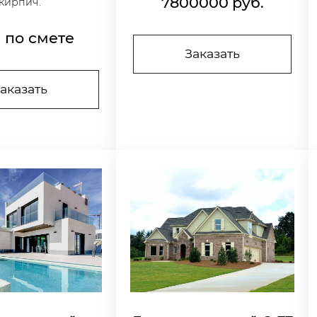
7800000
руб.
кирпич.
 по смете
Заказать
аказать