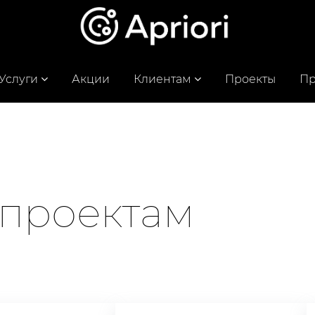
Услуги
Акции
Клиентам
Проекты
Пр
 проектам