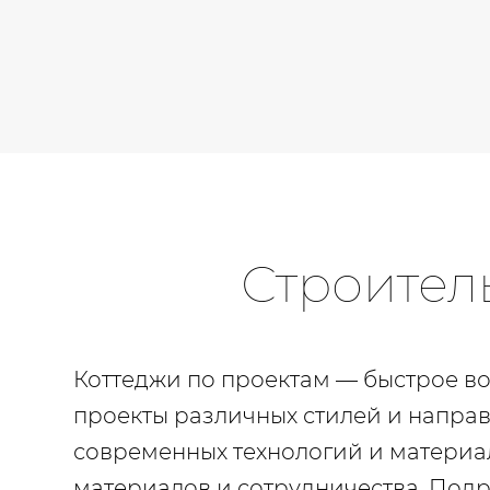
Строител
Коттеджи по проектам — быстрое воз
проекты различных стилей и направ
современных технологий и материал
материалов и сотрудничества. Подр