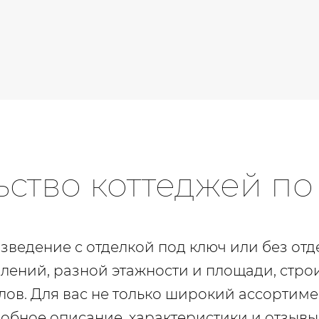
ьство коттеджей по
ведение с отделкой под ключ или без отде
лений, разной этажности и площади, стро
ов. Для вас не только широкий ассортимен
обное описание, характеристики и отзывы