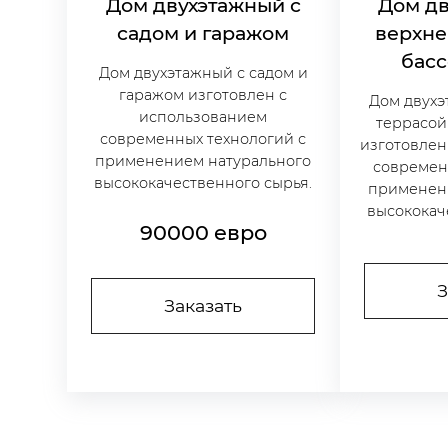
Дом двухэтажный с
Дом дв
садом и гаражом
верхне
басс
Дом двухэтажный с садом и
гаражом изготовлен с
Дом двухэ
использованием
террасой
современных технологий с
изготовлен
применением натурального
современ
высококачественного сырья.
применен
высококач
90000
евро
З
Заказать