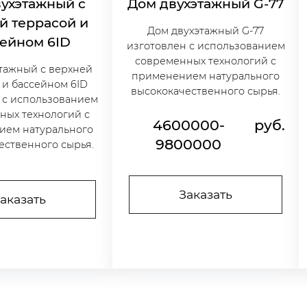
ухэтажный с
Дом двухэтажный G-77
й террасой и
Дом двухэтажный G-77
ейном 6ID
изготовлен с использованием
современных технологий с
тажный с верхней
применением натурального
 и бассейном 6ID
высококачественного сырья.
 с использованием
ных технологий с
4600000-
руб.
ием натурального
9800000
ественного сырья.
Заказать
аказать