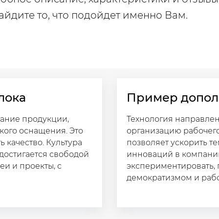
йдите то, что подойдет именно Вам.
лока
Пример допол
ание продукции,
Технология направле
кого оснащения. Это
организацию рабочего
ь качество. Культура
позволяет ускорить те
достигается свободой
инноваций в компании
и и проекты, с
экспериментировать, 
демократизмом и работ