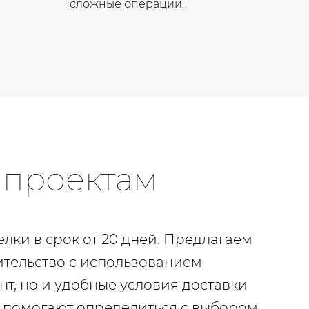
сложные операции.
 проектам
лки в срок от 20 дней. Предлагаем
ительство с использованием
т, но и удобные условия доставки
 помогают определиться с выбором.