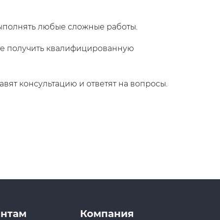
ыполнять любые сложные работы.
те получить квалифицированную
авят консультацию и ответят на вопросы.
нтам
Компания