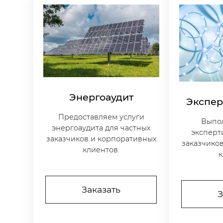
Энергоаудит
Экспер
Предоставляем услуги
Выпо
энергоаудита для частных
эксперт
заказчиков и корпоративных
заказчико
клиентов.
к
Заказать
З