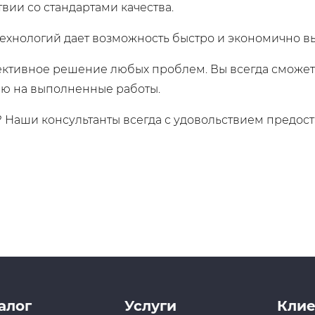
вии со стандартами качества.
ехнологий дает возможность быстро и экономично в
ективное решение любых проблем. Вы всегда сможе
ию на выполненные работы.
? Наши консультанты всегда с удовольствием предост
алог
Услуги
Клие