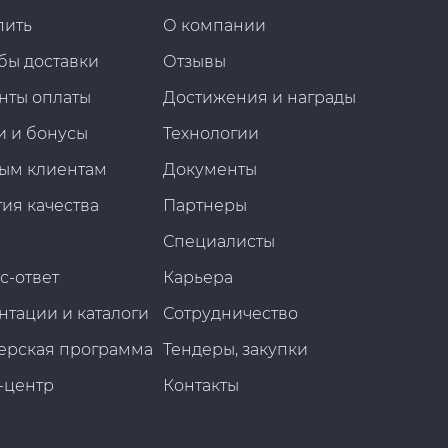
пить
О компании
бы доставки
Отзывы
нты оплаты
Достижения и награды
и и бонусы
Технологии
ым клиентам
Документы
ия качества
Партнеры
Специалисты
с-ответ
Карьера
нтации и каталоги
Сотрудничество
ерская программа
Тендеры, закупки
-центр
Контакты