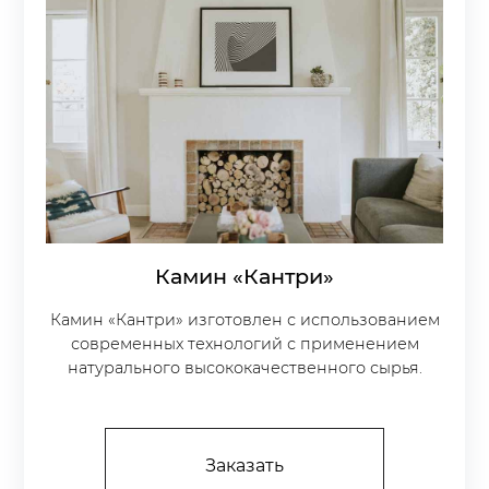
Камин «Кантри»
Камин «Кантри» изготовлен с использованием
современных технологий с применением
натурального высококачественного сырья.
Заказать