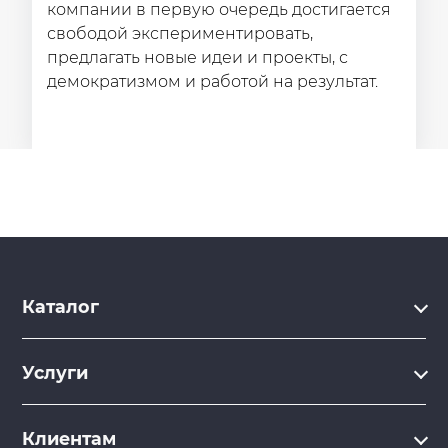
компании в первую очередь достигается
свободой экспериментировать,
предлагать новые идеи и проекты, с
демократизмом и работой на результат.
Каталог
Каталог
Услуги
Услуги
Производство на заказ
Акции
Клиентам
Ремонт