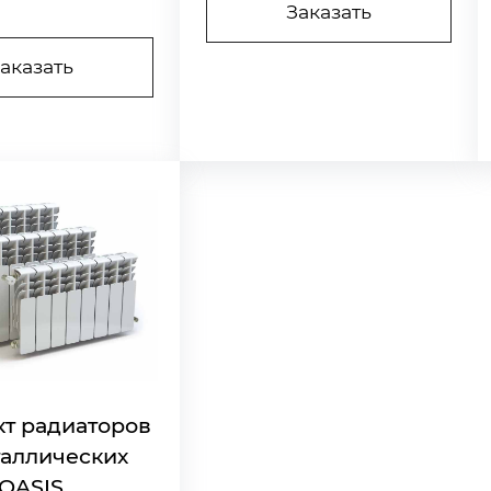
Заказать
аказать
т радиаторов
аллических
OASIS