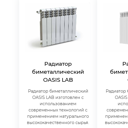
Радиатор
Р
биметаллический
бимет
OASIS LAB
Радиатор биметаллический
Радиатор
OASIS LAB изготовлен с
OASIS
использованием
исп
современных технологий с
современ
применением натурального
применен
высококачественного сырья.
высококач