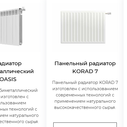
адиатор
Панельный радиатор
аллический
KORAD 7
OASIS
Панельный радиатор KORAD 7
изготовлен с использованием
 биметаллический
современных технологий с
 изготовлен с
применением натурального
ользованием
высококачественного сырья.
ных технологий с
ием натурального
ественного сырья.