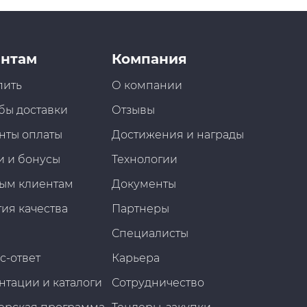
нтам
Компания
пить
О компании
бы доставки
Отзывы
нты оплаты
Достижения и награды
и и бонусы
Технологии
ым клиентам
Документы
ия качества
Партнеры
Специалисты
с-ответ
Карьера
нтации и каталоги
Сотрудничество