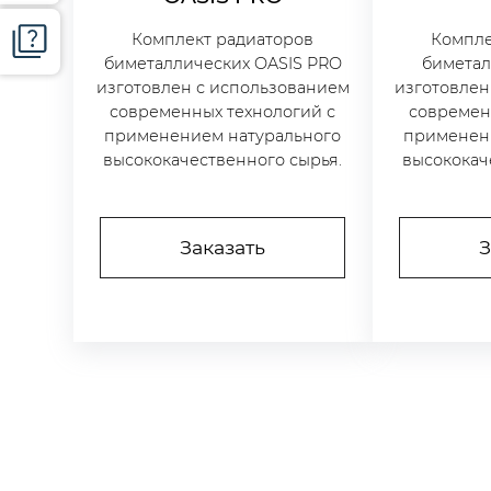
Комплект радиаторов
Компле
биметаллических OASIS PRO
биметал
изготовлен с использованием
изготовлен
современных технологий с
современ
применением натурального
применен
высококачественного сырья.
высококач
Заказать
З