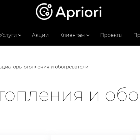
Услуги
Акции
Клиентам
Проекты
Пр
адиаторы отопления и обогреватели
топления и обо