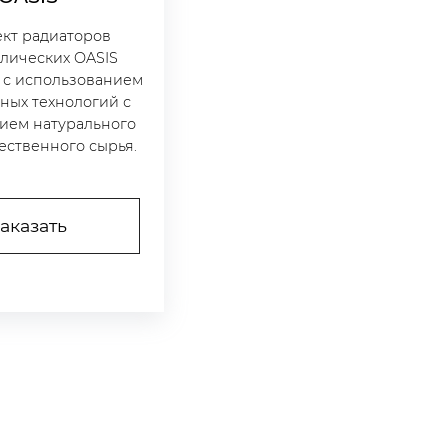
кт радиаторов
лических OASIS
 с использованием
ных технологий с
ием натурального
ественного сырья.
аказать