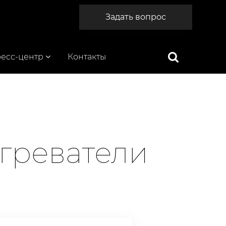
Задать вопрос
есс-центр
Контакты
греватели