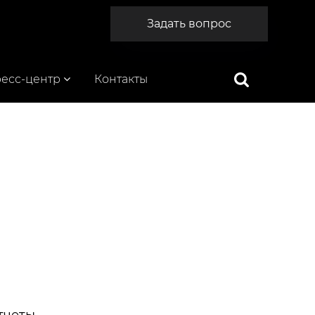
Задать вопрос
есс-центр
Контакты
тчеты