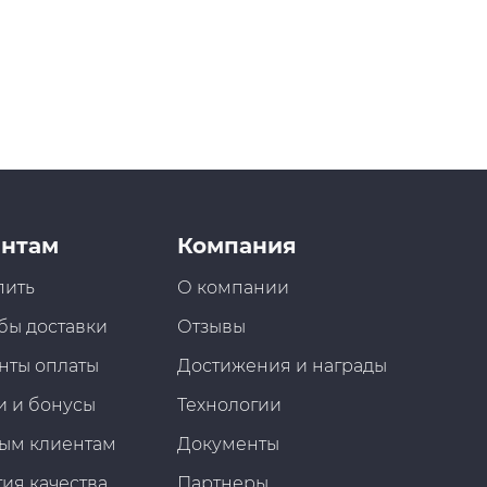
нтам
Компания
пить
О компании
бы доставки
Отзывы
нты оплаты
Достижения и награды
и и бонусы
Технологии
ым клиентам
Документы
ия качества
Партнеры