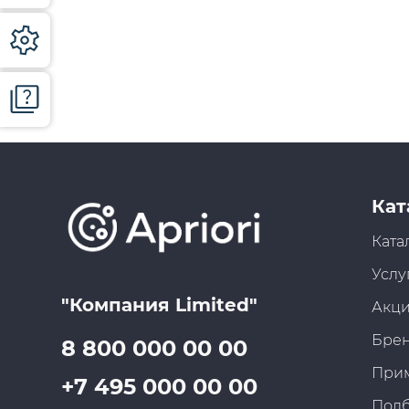
Кат
Ката
Услу
"Компания Limited"
Акц
Бре
8 800 000 00 00
При
+7 495 000 00 00
Под