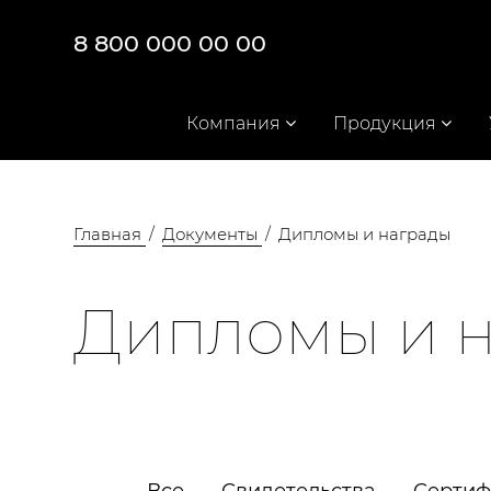
8 800 000 00 00
Компания
Продукция
Главная
Документы
Дипломы и награды
Дипломы и 
Все
Свидетельства
Сертиф