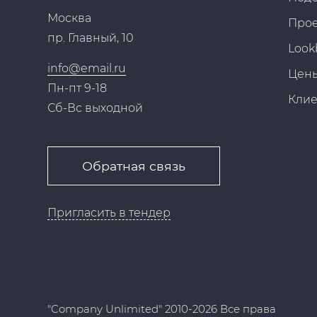
Москва
Про
пр. Главный, 10
Look
info@email.ru
Цен
Пн-пт 9-18
Кли
Сб-Вс выходной
Обратная связь
Пригласить в тендер
"Company Unlimited" 2010-2026 Все права